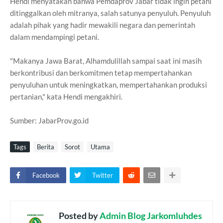
Hendi menyatakan bahwa Pemdaprov Jabar tidak ingin petani
ditinggalkan oleh mitranya, salah satunya penyuluh. Penyuluh
adalah pihak yang hadir mewakili negara dan pemerintah
dalam mendampingi petani.
"Makanya Jawa Barat, Alhamdulillah sampai saat ini masih
berkontribusi dan berkomitmen tetap mempertahankan
penyuluhan untuk meningkatkan, mempertahankan produksi
pertanian," kata Hendi mengakhiri.
Sumber: JabarProv.go.id
Tags
Berita
Sorot
Utama
Facebook
Twitter
Posted by
Admin Blog Jarkomluhdes