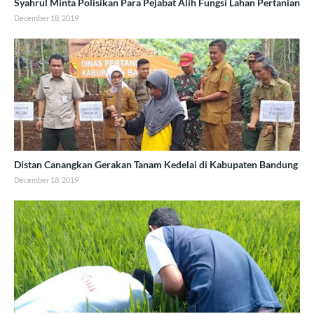
Syahrul Minta Polisikan Para Pejabat Alih Fungsi Lahan Pertanian
December 18, 2019
Distan Canangkan Gerakan Tanam Kedelai di Kabupaten Bandung
December 18, 2019