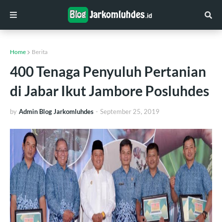
Home
Berita
400 Tenaga Penyuluh Pertanian
di Jabar Ikut Jambore Posluhdes
by
Admin Blog Jarkomluhdes
-
September 25, 2019