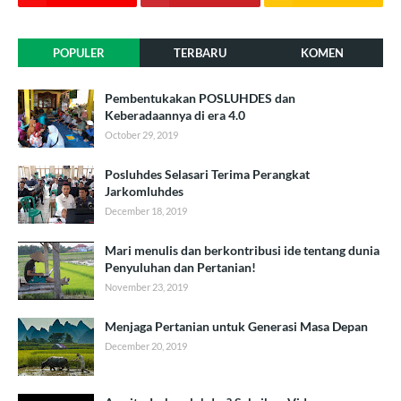
POPULER
TERBARU
KOMEN
Pembentukakan POSLUHDES dan
Keberadaannya di era 4.0
October 29, 2019
Posluhdes Selasari Terima Perangkat
Jarkomluhdes
December 18, 2019
Mari menulis dan berkontribusi ide tentang dunia
Penyuluhan dan Pertanian!
November 23, 2019
Menjaga Pertanian untuk Generasi Masa Depan
December 20, 2019