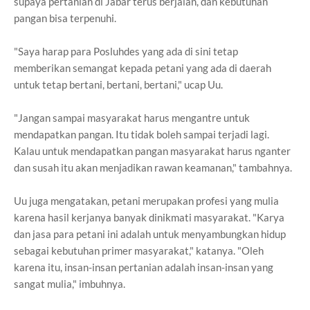
supaya pertanian di Jabar terus berjalan, dan kebutuhan
pangan bisa terpenuhi.
"Saya harap para Posluhdes yang ada di sini tetap
memberikan semangat kepada petani yang ada di daerah
untuk tetap bertani, bertani, bertani," ucap Uu.
"Jangan sampai masyarakat harus mengantre untuk
mendapatkan pangan. Itu tidak boleh sampai terjadi lagi.
Kalau untuk mendapatkan pangan masyarakat harus nganter
dan susah itu akan menjadikan rawan keamanan," tambahnya.
Uu juga mengatakan, petani merupakan profesi yang mulia
karena hasil kerjanya banyak dinikmati masyarakat. "Karya
dan jasa para petani ini adalah untuk menyambungkan hidup
sebagai kebutuhan primer masyarakat," katanya. "Oleh
karena itu, insan-insan pertanian adalah insan-insan yang
sangat mulia," imbuhnya.