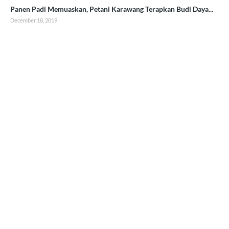
Panen Padi Memuaskan, Petani Karawang Terapkan Budi Daya...
December 18, 2019